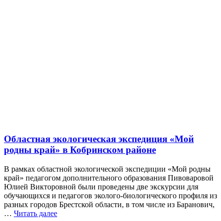
Областная экологическая экспедиция «Мой
родны край» в Кобринском районе
В рамках областной экологической экспедиции «Мой родны
край» педагогом дополнительного образования Пивоваровой
Юлией Викторовной были проведены две экскурсии для
обучающихся и педагогов эколого-биологического профиля из
разных городов Брестской области, в том числе из Баранович,
…
Читать далее