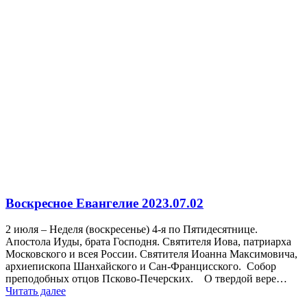
Воскресное Евангелие 2023.07.02
2 июля – Неделя (воскресенье) 4-я по Пятидесятнице.
Апостола Иуды, брата Господня. Святителя Иова, патриарха
Московского и всея России. Святителя Иоанна Максимовича,
архиепископа Шанхайского и Сан-Францисского. Собор
преподобных отцов Псково-Печерских. О твердой вере…
Читать далее