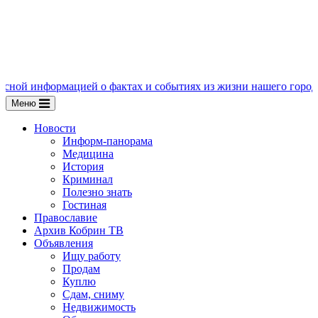
ацией о фактах и событиях из жизни нашего города, пишите нам
Меню
Новости
Информ-панорама
Медицина
История
Криминал
Полезно знать
Гостиная
Православие
Архив Кобрин ТВ
Объявления
Ищу работу
Продам
Куплю
Сдам, сниму
Недвижимость