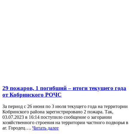
29 пожаров, 1 погибший – итоги текущего года
от Кобринского РОЧС
За период с 26 июня по 3 июля текущего года на территории
Кобринского района зарегистрировано 2 пожара. Так,
03.07.2023 в 16:14 поступило сообщение о загорании
хозяйственного строения на территории частного подворья в
аг. Городец….
Читать далее