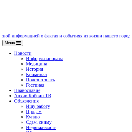
ацией о фактах и событиях из жизни нашего города, пишите нам
Меню
Новости
Информ-панорама
Медицина
История
Криминал
Полезно знать
Гостиная
Православие
Архив Кобрин ТВ
Объявления
Ищу работу
Продам
Куплю
Сдам, сниму
Недвижимость