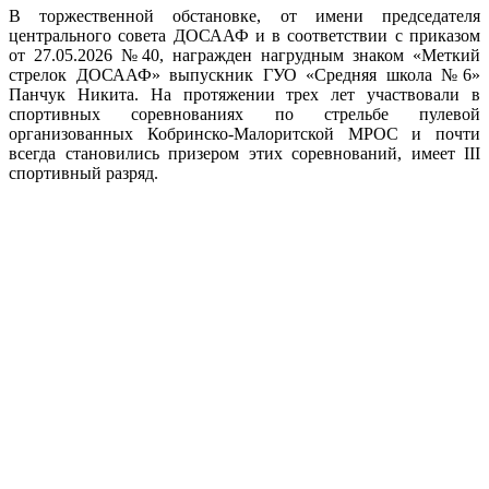
В торжественной обстановке, от имени председателя
центрального совета ДОСААФ и в соответствии с приказом
от 27.05.2026 №40, награжден нагрудным знаком «Меткий
стрелок ДОСААФ» выпускник ГУО «Средняя школа №6»
Панчук Никита. На протяжении трех лет участвовали в
спортивных соревнованиях по стрельбе пулевой
организованных Кобринско-Малоритской МРОС и почти
всегда становились призером этих соревнований, имеет III
спортивный разряд.