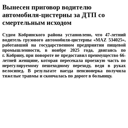
Вынесен приговор водителю
автомобиля-цистерны за ДТП со
смертельным исходом
Судом Кобринского района установлено, что 47-летний
водитель грузового автомобиля-цистерны «МА
Z
534025»,
работавший на государственном предприятии пищевой
промышленности, в ноябре 2025 года, двигаясь по
г. Кобрину, при повороте не предоставил преимущество 66-
летней женщине, которая пересекала проезжую часть по
нерегулируемому пешеходному переходу, ведя в руках
велосипед. В результате наезда пенсионерка получила
тяжелые травмы и скончалась по дороге в больницу.