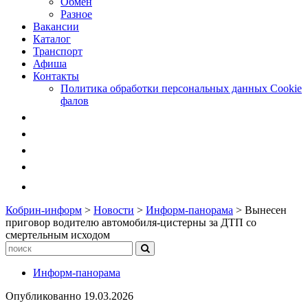
Обмен
Разное
Вакансии
Каталог
Транспорт
Афиша
Контакты
Политика обработки персональных данных Cookie
фалов
Кобрин-информ
>
Новости
>
Информ-панорама
>
Вынесен
приговор водителю автомобиля-цистерны за ДТП со
смертельным исходом
Информ-панорама
Опубликованно
19.03.2026