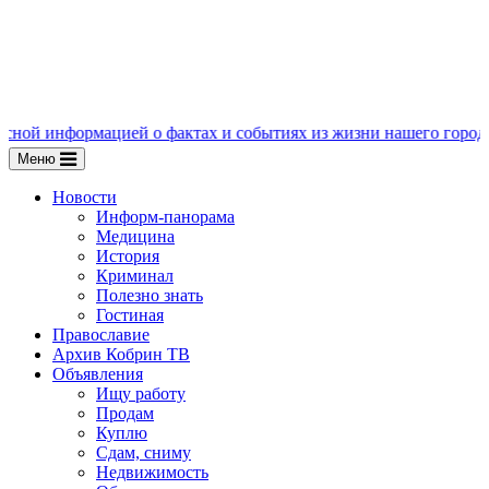
ацией о фактах и событиях из жизни нашего города, пишите нам
Меню
Новости
Информ-панорама
Медицина
История
Криминал
Полезно знать
Гостиная
Православие
Архив Кобрин ТВ
Объявления
Ищу работу
Продам
Куплю
Сдам, сниму
Недвижимость