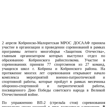
2 апреля Кобринско-Малоритская МРОС ДОСААФ приняла
участие в организации и проведении соревнований в рамках
программы летнего многоборья «Защитник Отечества»,
главным организатором которых выступил отдел по
образованию Кобринского райисполкома. Участие в
соревнованиях приняли 77 спортсменов из 27 команд,
учащихся школ г. Кобрина и Кобринского района. На
протяжение многих лет соревнования открывают начало
комплекса мероприятий военно-патриотической и
спортивной работы, которые пройдут в рамках месячника
оборонно-спортивной и патриотической работы,
посвященного Дню Победы советского народа в Великой
Отечественной войне.
По упражнению ВП-2 (стрельба стоя) соревнования
проходили среди юношей в двух возрастных категориях.
В