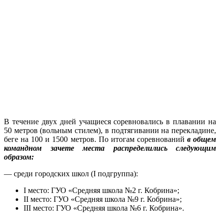
В течение двух дней учащиеся соревновались в плавании на
50 метров (вольным стилем), в подтягивании на перекладине,
беге на 100 и 1500 метров. По итогам соревнований
в общем
командном зачете места распределились следующим
образом:
— среди городских школ (I подгруппа):
I место: ГУО «Средняя школа №2 г. Кобрина»;
II место: ГУО «Средняя школа №9 г. Кобрина»;
III место: ГУО «Средняя школа №6 г. Кобрина».