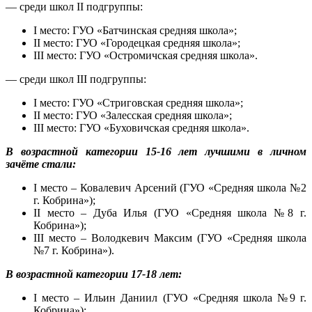
— среди школ II подгруппы:
I место: ГУО «Батчинская средняя школа»;
II место: ГУО «Городецкая средняя школа»;
III место: ГУО «Остромичская средняя школа».
— среди школ III подгруппы:
I место: ГУО «Стриговская средняя школа»;
II место: ГУО «Залесская средняя школа»;
III место: ГУО «Буховичская средняя школа».
В возрастной категории 15-16 лет лучшими в личном
зачёте стали:
I место – Ковалевич Арсений (ГУО «Средняя школа №2
г. Кобрина»);
II место – Дуба Илья (ГУО «Средняя школа №8 г.
Кобрина»);
III место – Володкевич Максим (ГУО «Средняя школа
№7 г. Кобрина»).
В возрастной категории 17-18 лет:
I место – Ильин Даниил (ГУО «Средняя школа №9 г.
Кобрина»);