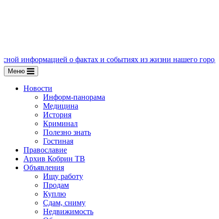
ацией о фактах и событиях из жизни нашего города, пишите нам
Меню
Новости
Информ-панорама
Медицина
История
Криминал
Полезно знать
Гостиная
Православие
Архив Кобрин ТВ
Объявления
Ищу работу
Продам
Куплю
Сдам, сниму
Недвижимость