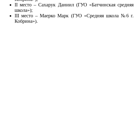
II место – Сахарук Даниил (ГУО «Батчинская средняя
школа»);
III место – Маерко Марк (ГУО «Средняя школа №6 г.
Кобрина»).