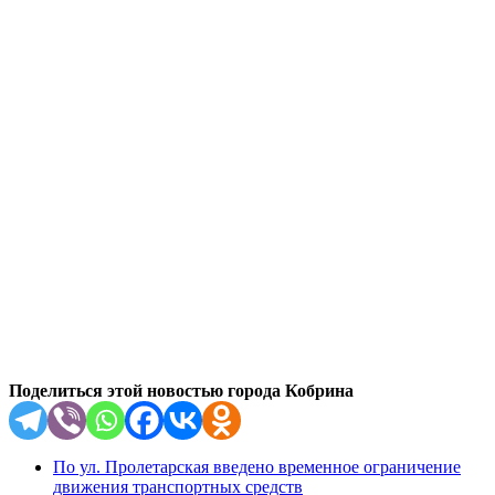
Поделиться этой новостью города Кобрина
По ул. Пролетарская введено временное ограничение
движения транспортных средств