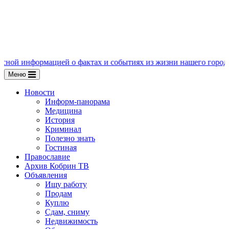
мацией о фактах и событиях из жизни нашего города, пишите нам
Меню
Новости
Информ-панорама
Медицина
История
Криминал
Полезно знать
Гостиная
Православие
Архив Кобрин ТВ
Объявления
Ищу работу
Продам
Куплю
Сдам, сниму
Недвижимость