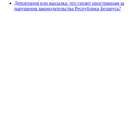
Депортация или высылка: что грозит иностранцам за
нарушения законодательства Республики Беларусь?