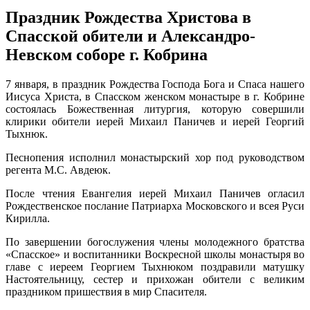
Праздник Рождества Христова в
Спасской обители и Александро-
Невском соборе г. Кобрина
7 января, в праздник Рождества Господа Бога и Спаса нашего
Иисуса Христа, в Спасском женском монастыре в г. Кобрине
состоялась Божественная литургия, которую совершили
клирики обители иерей Михаил Паничев и иерей Георгий
Тыхнюк.
Песнопения исполнил монастырский хор под руководством
регента М.С. Авдеюк.
После чтения Евангелия иерей Михаил Паничев огласил
Рождественское послание Патриарха Московского и всея Руси
Кирилла.
По завершении богослужения члены молодежного братства
«Спасское» и воспитанники Воскресной школы монастыря во
главе с иереем Георгием Тыхнюком поздравили матушку
Настоятельницу, сестер и прихожан обители с великим
праздником пришествия в мир Спасителя.