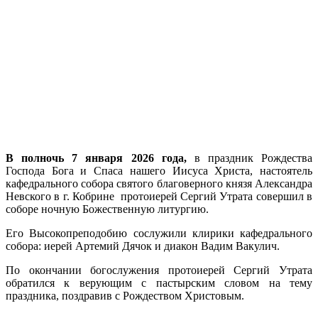
В полночь 7 января 2026 года,
в праздник Рождества
Господа Бога и Спаса нашего Иисуса Христа, настоятель
кафедрального собора святого благоверного князя Александра
Невского в г. Кобрине протоиерей Сергий Утрата совершил в
соборе ночную Божественную литургию.
Его Высокопреподобию сослужили клирики кафедрального
собора: иерей Артемий Дячок и диакон Вадим Вакулич.
По окончании богослужения протоиерей Сергий Утрата
обратился к верующим с пастырским словом на тему
праздника, поздравив с Рождеством Христовым.