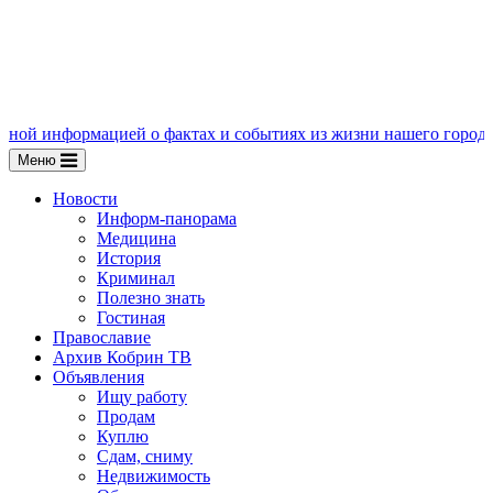
ацией о фактах и событиях из жизни нашего города, пишите нам
Меню
Новости
Информ-панорама
Медицина
История
Криминал
Полезно знать
Гостиная
Православие
Архив Кобрин ТВ
Объявления
Ищу работу
Продам
Куплю
Сдам, сниму
Недвижимость