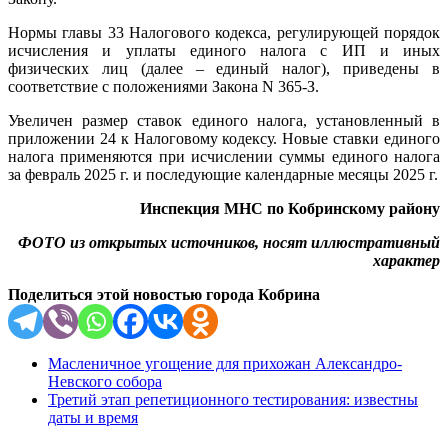
Нормы главы 33 Налогового кодекса, регулирующей порядок
исчисления и уплаты единого налога с ИП и иных
физических лиц (далее – единый налог), приведены в
соответствие с положениями Закона N 365-З.
Увеличен размер ставок единого налога, установленный в
приложении 24 к Налоговому кодексу. Новые ставки единого
налога применяются при исчислении суммы единого налога
за февраль 2025 г. и последующие календарные месяцы 2025 г.
Инспекция МНС по Кобринскому району
ФОТО из открытых источников, носят иллюстративный
характер
Поделиться этой новостью города Кобрина
Масленичное угощение для прихожан Александро-
Невского собора
Третий этап репетиционного тестирования: известны
даты и время