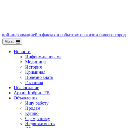
цией о фактах и событиях из жизни нашего города, пишите нам 
Меню
Новости
Информ-панорама
Медицина
История
Криминал
Полезно знать
Гостиная
Православие
Архив Кобрин ТВ
Объявления
Ищу работу
Продам
Куплю
Сдам, сниму
Недвижимость