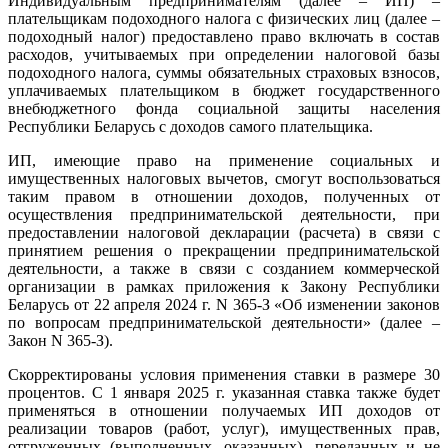
Индивидуальным предпринимателям (далее – ИП) –
плательщикам подоходного налога с физических лиц (далее –
подоходный налог) предоставлено право включать в состав
расходов, учитываемых при определении налоговой базы
подоходного налога, суммы обязательных страховых взносов,
уплачиваемых плательщиком в бюджет государственного
внебюджетного фонда социальной защиты населения
Республики Беларусь с доходов самого плательщика.
ИП, имеющие право на применение социальных и
имущественных налоговых вычетов, смогут воспользоваться
таким правом в отношении доходов, полученных от
осуществления предпринимательской деятельности, при
предоставлении налоговой декларации (расчета) в связи с
принятием решения о прекращении предпринимательской
деятельности, а также в связи с созданием коммерческой
организации в рамках приложения к Закону Республики
Беларусь от 22 апреля 2024 г. N 365-З «Об изменении законов
по вопросам предпринимательской деятельности» (далее –
Закон N 365-З).
Скорректированы условия применения ставки в размере 30
процентов. С 1 января 2025 г. указанная ставка также будет
применяться в отношении получаемых ИП доходов от
реализации товаров (работ, услуг), имущественных прав,
отгруженных (выполненных, оказанных), переданных и не