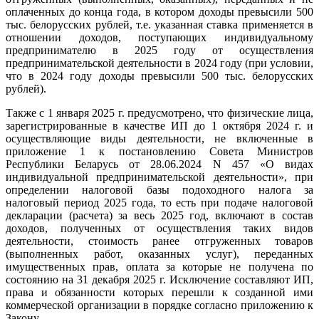
оплаченных до конца года, в котором доходы превысили 500
тыс. белорусских рублей, т.е. указанная ставка применяется в
отношении доходов, поступающих индивидуальному
предпринимателю в 2025 году от осуществления
предпринимательской деятельности в 2024 году (при условии,
что в 2024 году доходы превысили 500 тыс. белорусских
рублей).
Также с 1 января 2025 г. предусмотрено, что физические лица,
зарегистрированные в качестве ИП до 1 октября 2024 г. и
осуществляющие виды деятельности, не включенные в
приложение 1 к постановлению Совета Министров
Республики Беларусь от 28.06.2024 N 457 «О видах
индивидуальной предпринимательской деятельности», при
определении налоговой базы подоходного налога за
налоговый период 2025 года, то есть при подаче налоговой
декларации (расчета) за весь 2025 год, включают в состав
доходов, полученных от осуществления таких видов
деятельности, стоимость ранее отгруженных товаров
(выполненных работ, оказанных услуг), переданных
имущественных прав, оплата за которые не получена по
состоянию на 31 декабря 2025 г. Исключение составляют ИП,
права и обязанности которых перешли к созданной ими
коммерческой организации в порядке согласно приложению к
Закону.