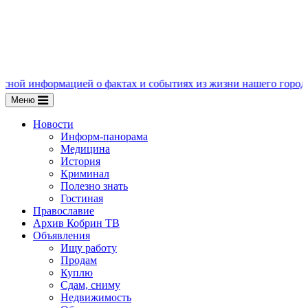
ацией о фактах и событиях из жизни нашего города, пишите нам
Меню
Новости
Информ-панорама
Медицина
История
Криминал
Полезно знать
Гостиная
Православие
Архив Кобрин ТВ
Объявления
Ищу работу
Продам
Куплю
Сдам, сниму
Недвижимость