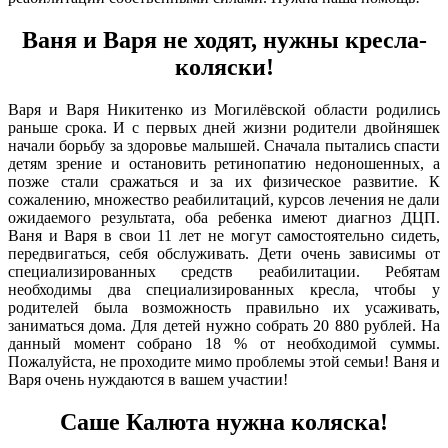
Ваня и Варя не ходят, нужны кресла-
коляски!
Варя и Варя Никитенко из Могилёвской области родились
раньше срока. И с первых дней жизни родители двойняшек
начали борьбу за здоровье малышей. Сначала пытались спасти
детям зрение и остановить ретинопатию недоношенных, а
позже стали сражаться и за их физическое развитие. К
сожалению, множество реабилитаций, курсов лечения не дали
ожидаемого результата, оба ребенка имеют диагноз ДЦП.
Ваня и Варя в свои 11 лет не могут самостоятельно сидеть,
передвигаться, себя обслуживать. Дети очень зависимы от
специализированных средств реабилитации. Ребятам
необходимы два специализированных кресла, чтобы у
родителей была возможность правильно их усаживать,
заниматься дома. Для детей нужно собрать 20 880 рублей. На
данный момент собрано 18 % от необходимой суммы.
Пожалуйста, не проходите мимо проблемы этой семьи! Ваня и
Варя очень нуждаются в вашем участии!
Саше Калюта нужна коляска!