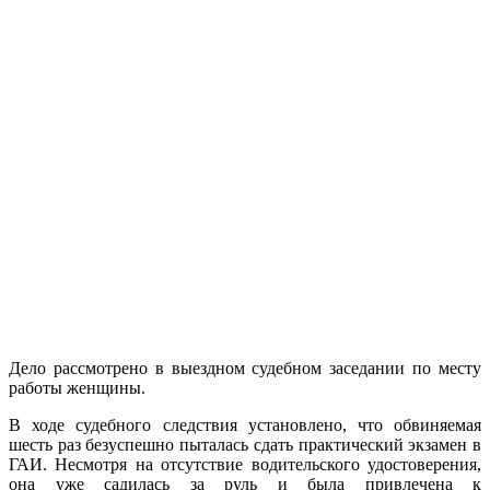
Дело рассмотрено в выездном судебном заседании по месту
работы женщины.
В ходе судебного следствия установлено, что обвиняемая
шесть раз безуспешно пыталась сдать практический экзамен в
ГАИ. Несмотря на отсутствие водительского удостоверения,
она уже садилась за руль и была привлечена к