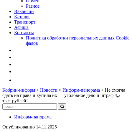
Обмен
Разное
Вакансии
Каталог
Транспорт
Афиша
Контакты
Политика обработки персональных данных Cookie
фалов
Кобрин-информ
>
Новости
>
Информ-панорама
>
Не смогла
сдать на права и купила их — уголовное дело и штраф 4,2
тыс. рублей!
Информ-панорама
Опубликованно
14.11.2025