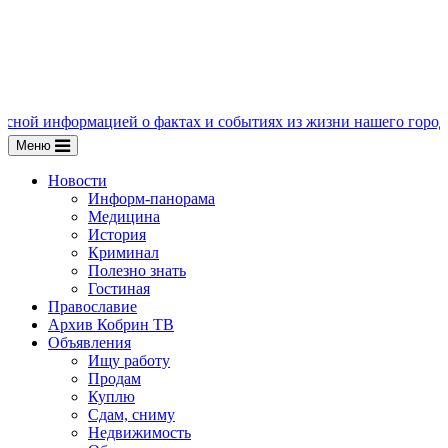
формацией о фактах и событиях из жизни нашего города, пишите 
Меню
Новости
Информ-панорама
Медицина
История
Криминал
Полезно знать
Гостиная
Православие
Архив Кобрин ТВ
Объявления
Ищу работу
Продам
Куплю
Сдам, сниму
Недвижимость