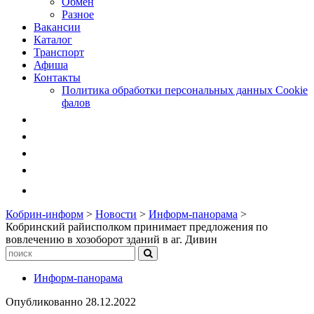
Обмен
Разное
Вакансии
Каталог
Транспорт
Афиша
Контакты
Политика обработки персональных данных Cookie
фалов
Кобрин-информ
>
Новости
>
Информ-панорама
>
Кобринский райисполком принимает предложения по
вовлечению в хозоборот зданий в аг. Дивин
Информ-панорама
Опубликованно
28.12.2022