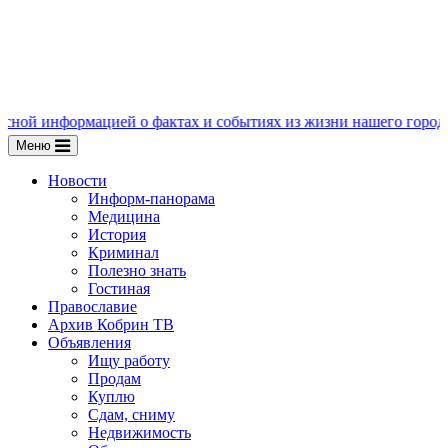
ацией о фактах и событиях из жизни нашего города, пишите нам
Меню
Новости
Информ-панорама
Медицина
История
Криминал
Полезно знать
Гостиная
Православие
Архив Кобрин ТВ
Объявления
Ищу работу
Продам
Куплю
Сдам, сниму
Недвижимость