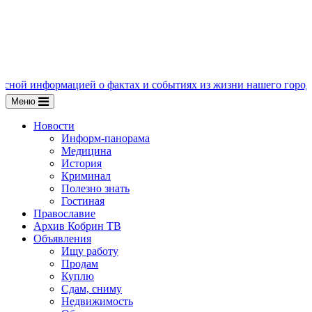
мацией о фактах и событиях из жизни нашего города, пишите нам
Меню
Новости
Информ-панорама
Медицина
История
Криминал
Полезно знать
Гостиная
Православие
Архив Кобрин ТВ
Объявления
Ищу работу
Продам
Куплю
Сдам, сниму
Недвижимость