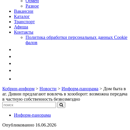
Обмен
Разное
Вакансии
Каталог
Транспорт
Афиша
Контакты
Политика обработки персональных данных Cookie
фалов
Кобрин-информ
>
Новости
>
Информ-панорама
>
Дом быта в
аг. Дивин предлагают вовлечь в хозоборот: возможна передача
в частную собственность безвозмездно
Информ-панорама
Опубликованно
16.06.2026