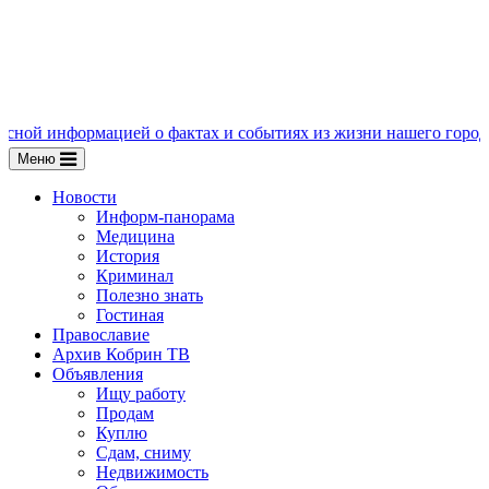
ацией о фактах и событиях из жизни нашего города, пишите нам
Меню
Новости
Информ-панорама
Медицина
История
Криминал
Полезно знать
Гостиная
Православие
Архив Кобрин ТВ
Объявления
Ищу работу
Продам
Куплю
Сдам, сниму
Недвижимость