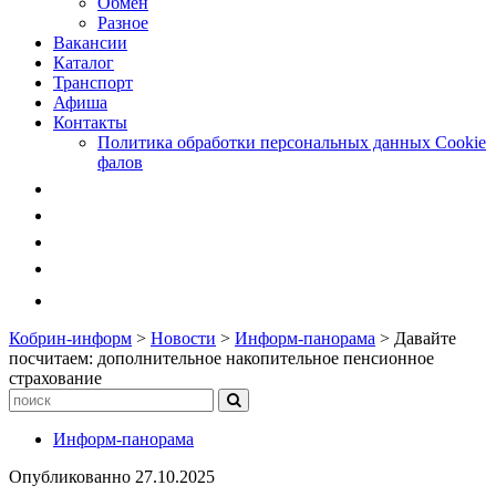
Обмен
Разное
Вакансии
Каталог
Транспорт
Афиша
Контакты
Политика обработки персональных данных Cookie
фалов
Кобрин-информ
>
Новости
>
Информ-панорама
>
Давайте
посчитаем: дополнительное накопительное пенсионное
страхование
Информ-панорама
Опубликованно
27.10.2025