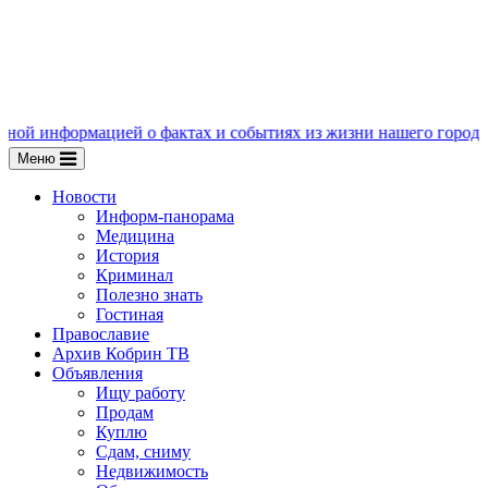
ацией о фактах и событиях из жизни нашего города, пишите нам 
Меню
Новости
Информ-панорама
Медицина
История
Криминал
Полезно знать
Гостиная
Православие
Архив Кобрин ТВ
Объявления
Ищу работу
Продам
Куплю
Сдам, сниму
Недвижимость