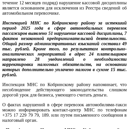
течение 12 месяцев подряд) нарушение кассовой дисциплины
является основанием для исключения из Реестра сведений об
автомобильном перевозчике.
Инспекцией МНС по Кобринскому району за истекший
период 2025 года в сфере автомобильных перевозок
пассажиров выявлено 51 нарушение кассовой дисциплины, 7
фактов незаконной предпринимательской деятельности.
Общий размер административных взысканий составил 49
тыс. рублей. Кроме того, по результатам контрольно-
аналитических мероприятий в адрес 24 плательщиков
направлено 28 уведомлений о необходимости
корректировки налоговых обязательств, на основании
которых дополнительно уплачено налогов в сумме 15 тыс.
рублей.
Инспекция МНС по Кобринскому району напоминает, что
несоблюдение действующего законодательства слишком
дорогой урок для бизнеса, умеющего считать деньги.
О фактах нарушений в сфере перевозок автомобилями-такси
можно информировать контакт-центр МНС по телефонам
+375 17 229 79 79, 189. или путем письменного сообщения в
налоговый орган.