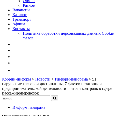
Обмен
Разное
Вакансии
Каталог
Транспорт
Афиша
Контакты
Политика обработки персональных данных Cookie
фалов
Кобрин-информ
>
Новости
>
Информ-панорама
>
51
нарушение кассовой дисциплины, 7 фактов незаконной
предпринимательской деятельности – итоги контроль в сфере
пассажироперевозок
Информ-панорама