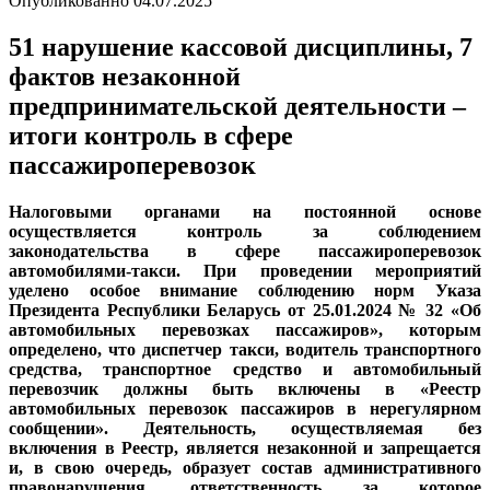
Опубликованно
04.07.2025
51 нарушение кассовой дисциплины, 7
фактов незаконной
предпринимательской деятельности –
итоги контроль в сфере
пассажироперевозок
Налоговыми органами на постоянной основе
осуществляется контроль за соблюдением
законодательства в сфере пассажироперевозок
автомобилями-такси. При проведении мероприятий
уделено особое внимание соблюдению норм Указа
Президента Республики Беларусь от 25.01.2024 № 32 «Об
автомобильных перевозках пассажиров», которым
определено, что диспетчер такси, водитель транспортного
средства, транспортное средство и автомобильный
перевозчик должны быть включены в «Реестр
автомобильных перевозок пассажиров в нерегулярном
сообщении». Деятельность, осуществляемая без
включения в Реестр, является незаконной и запрещается
и, в свою очередь, образует состав административного
правонарушения, ответственность за которое