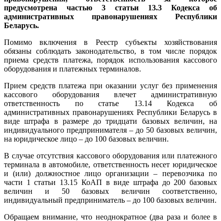
предусмотрена частью 3 статьи 13.3 Кодекса об
административных правонарушениях Республики
Беларусь.
Помимо включения в Реестр субъекты хозяйствования
обязаны соблюдать законодательство, в том числе порядок
приема средств платежа, порядок использования кассового
оборудования и платежных терминалов.
Прием средств платежа при оказании услуг без применения
кассового оборудования влечет административную
ответственность по статье 13.14 Кодекса об
административных правонарушениях Республики Беларусь в
виде штрафа в размере до тридцати базовых величин, на
индивидуального предпринимателя – до 50 базовых величин,
на юридическое лицо – до 100 базовых величин.
В случае отсутствия кассового оборудования или платежного
терминала в автомобиле, ответственность несет юридическое
и (или) должностное лицо организации – перевозчика по
части 1 статьи 13.15 КоАП в виде штрафа до 200 базовых
величин и 50 базовых величин соответственно,
индивидуальный предприниматель – до 100 базовых величин.
Обращаем внимание, что неоднократное (два раза и более в