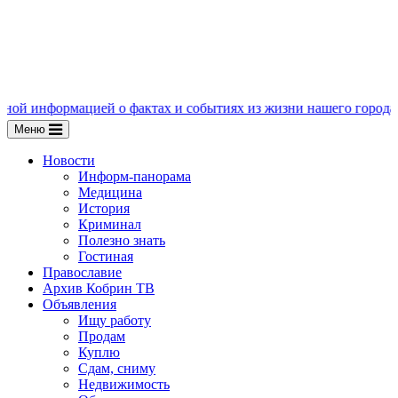
цией о фактах и событиях из жизни нашего города, пишите нам 
Меню
Новости
Информ-панорама
Медицина
История
Криминал
Полезно знать
Гостиная
Православие
Архив Кобрин ТВ
Объявления
Ищу работу
Продам
Куплю
Сдам, сниму
Недвижимость